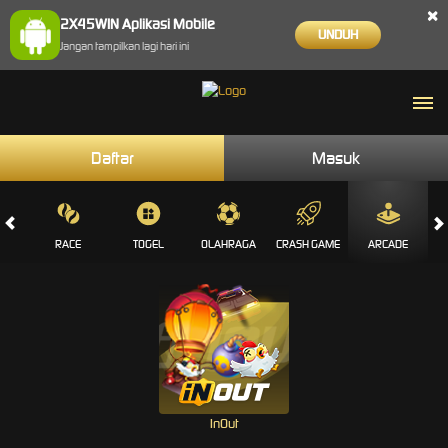
×
2X45WIN Aplikasi Mobile
UNDUH
Jangan tampilkan lagi hari ini
Daftar
Masuk
SINO
RACE
TOGEL
OLAHRAGA
CRASH GAME
ARCADE
InOut