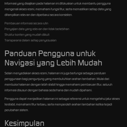
Informasi yang disajikan pada halaman ini difokuskan untuk membantu pengguna
mengenali akses resmi, memahami fungsi fitur, serta memastikan setiap data yang
ditampilkan relevan dan diperbarui secara konsisten.
Pembaruan informasi secara rutin
Penyajian data yang relevan dan tidak berlebihan
Struktur konten yang mudah diikuti
Transparansi dalam setiap penyesuaian
Panduan Pengguna untuk
Navigasi yang Lebih Mudah
Selain menyediakan akses resmi, halaman ini juga berfungsi sebagai panduan
penggunaan bagi pengunjung yang membutuhkan arahan tambahan. Mulai dari
membuka halaman dengan lebih stabil hingga memahami pembaruan fitur, seluruh
informasi disusun dengan bahasa sederhana dan mudah dipahami.
Pengguna dapat menjadikan halaman ini sebagai referensi untuk mengetahui jalur akses
terstabil, memahami fitur terbaru, serta memperoleh arahan tambahan ketika terjadi
perubahan sistem.
Kesimpulan