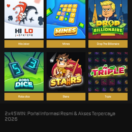
Hilo Joker
Mines
Drop The Billionaire
Robo dice
Stairs
Triple
2x45WIN: Portal Informasi Resmi & Akses Terpercaya
2026