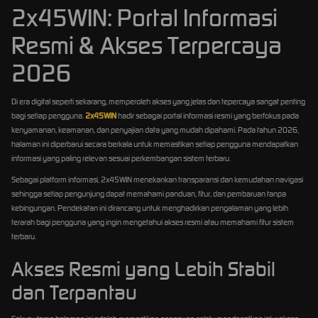
2x45WIN: Portal Informasi
Resmi & Akses Terpercaya
2026
Di era digital seperti sekarang, memperoleh akses yang jelas dan tepercaya sangat penting
bagi setiap pengguna.
2x45WIN
hadir sebagai portal informasi resmi yang berfokus pada
kenyamanan, keamanan, dan penyajian data yang mudah dipahami. Pada tahun 2026,
halaman ini diperbarui secara berkala untuk memastikan setiap pengguna mendapatkan
informasi yang paling relevan sesuai perkembangan sistem terbaru.
Sebagai platform informasi, 2x45WIN menekankan transparansi dan kemudahan navigasi
sehingga setiap pengunjung dapat memahami panduan, fitur, dan pembaruan tanpa
kebingungan. Pendekatan ini dirancang untuk menghadirkan pengalaman yang lebih
terarah bagi pengguna yang ingin mengetahui akses resmi atau memahami fitur sistem
terbaru.
Akses Resmi yang Lebih Stabil
dan Terpantau