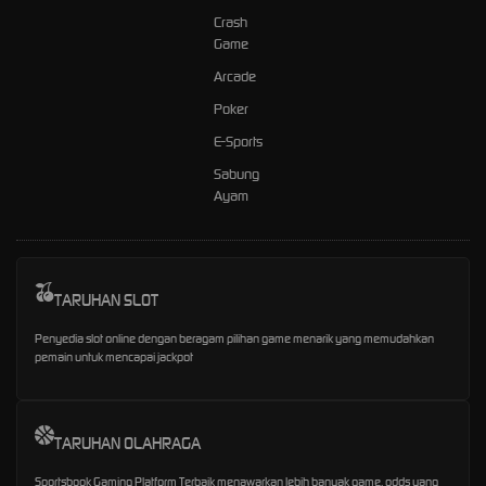
Crash
Game
Arcade
Poker
E-Sports
Sabung
Ayam
TARUHAN SLOT
Penyedia slot online dengan beragam pilihan game menarik yang memudahkan
pemain untuk mencapai jackpot
TARUHAN OLAHRAGA
Sportsbook Gaming Platform Terbaik menawarkan lebih banyak game, odds yang