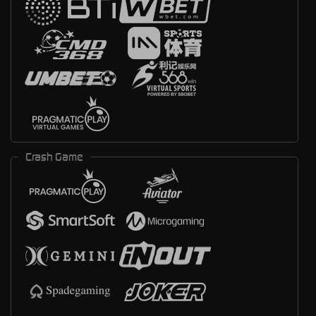
Crash Game