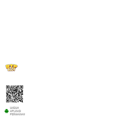
UNDUH
APLIKASI
PERMAINAN