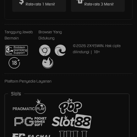
Rata-rata 1 Menit
Rata-rata 3 Menit
Tanggung Jawab
Browser Yang
Bermain
Didukung
©2026 2X45WIN. Hak cipta
dilindungi | 18+
Platform Penyedia Layanan
Slots