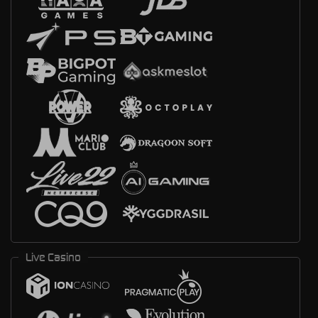
Live Casino