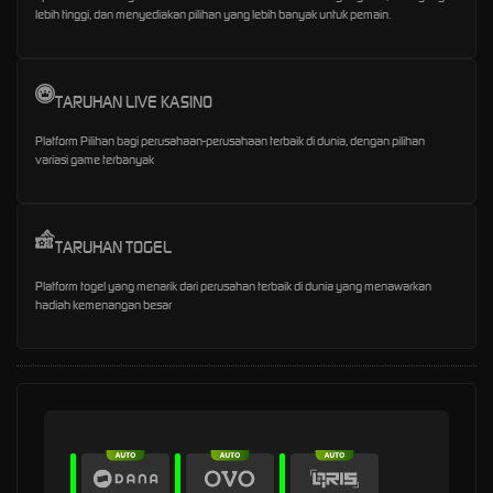
lebih tinggi, dan menyediakan pilihan yang lebih banyak untuk pemain.
TARUHAN LIVE KASINO
Platform Pilihan bagi perusahaan-perusahaan terbaik di dunia, dengan pilihan
variasi game terbanyak
TARUHAN TOGEL
Platform togel yang menarik dari perusahan terbaik di dunia yang menawarkan
hadiah kemenangan besar