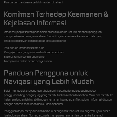
Pembaruan panduan agar lebih mudah dipahami
Komitmen Terhadap Keamanan &
Kejelasan Informasi
Informasi yang disajikan pada halaman ini difokuskan untuk membantu pengguna
mengenali akses resmi, memahami fungsi fitur, serta memastikan setiap data yang
ditampilkan relevan dan diperbarui secara konsisten.
Pembaruan informasi secara rutin
Penyajian data yang relevan dan tidak berlebihan
Struktur konten yang mudah diikuti
Transparansi dalam setiap penyesuaian
Panduan Pengguna untuk
Navigasi yang Lebih Mudah
Selain menyediakan akses resmi, halaman ini juga berfungsi sebagai panduan
penggunaan bagi pengunjung yang membutuhkan arahan tambahan. Mulai dari membuka
halaman dengan lebih stabil hingga memahami pembaruan fitur, seluruh informasi disusun
dengan bahasa sederhana dan mudah dipahami.
Pengguna dapat menjadikan halaman ini sebagai referensi untuk mengetahui jalur akses
terstabil, memahami fitur terbaru, serta memperoleh arahan tambahan ketika terjadi