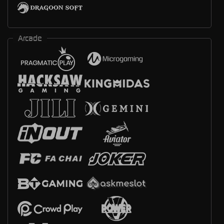
Arcade