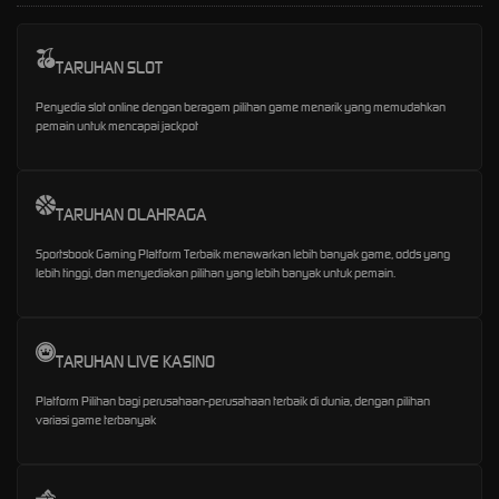
TARUHAN SLOT
Penyedia slot online dengan beragam pilihan game menarik yang memudahkan
pemain untuk mencapai jackpot
TARUHAN OLAHRAGA
Sportsbook Gaming Platform Terbaik menawarkan lebih banyak game, odds yang
lebih tinggi, dan menyediakan pilihan yang lebih banyak untuk pemain.
TARUHAN LIVE KASINO
Platform Pilihan bagi perusahaan-perusahaan terbaik di dunia, dengan pilihan
variasi game terbanyak