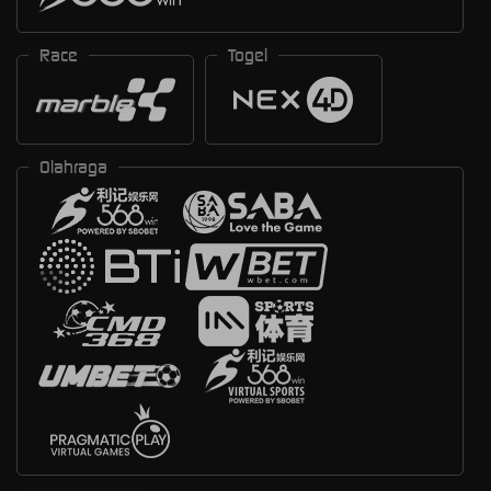
Race
Togel
Olahraga