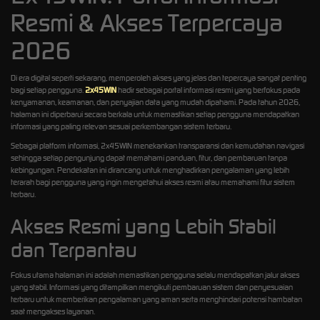
Resmi & Akses Terpercaya
2026
Di era digital seperti sekarang, memperoleh akses yang jelas dan tepercaya sangat penting
bagi setiap pengguna.
2x45WIN
hadir sebagai portal informasi resmi yang berfokus pada
kenyamanan, keamanan, dan penyajian data yang mudah dipahami. Pada tahun 2026,
halaman ini diperbarui secara berkala untuk memastikan setiap pengguna mendapatkan
informasi yang paling relevan sesuai perkembangan sistem terbaru.
Sebagai platform informasi, 2x45WIN menekankan transparansi dan kemudahan navigasi
sehingga setiap pengunjung dapat memahami panduan, fitur, dan pembaruan tanpa
kebingungan. Pendekatan ini dirancang untuk menghadirkan pengalaman yang lebih
terarah bagi pengguna yang ingin mengetahui akses resmi atau memahami fitur sistem
terbaru.
Akses Resmi yang Lebih Stabil
dan Terpantau
Fokus utama halaman ini adalah memastikan pengguna selalu mendapatkan jalur akses
yang stabil. Informasi yang ditampilkan mengikuti pembaruan sistem dan penyesuaian
terbaru untuk memberikan pengalaman yang aman serta menghindari potensi hambatan
saat mengakses layanan.