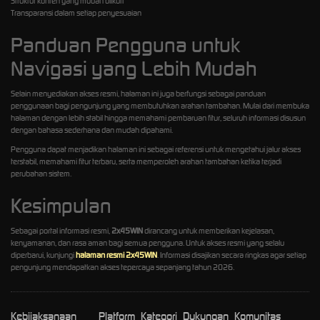
Struktur konten yang mudah diikuti
Transparansi dalam setiap penyesuaian
Panduan Pengguna untuk
Navigasi yang Lebih Mudah
Selain menyediakan akses resmi, halaman ini juga berfungsi sebagai panduan
penggunaan bagi pengunjung yang membutuhkan arahan tambahan. Mulai dari membuka
halaman dengan lebih stabil hingga memahami pembaruan fitur, seluruh informasi disusun
dengan bahasa sederhana dan mudah dipahami.
Pengguna dapat menjadikan halaman ini sebagai referensi untuk mengetahui jalur akses
terstabil, memahami fitur terbaru, serta memperoleh arahan tambahan ketika terjadi
perubahan sistem.
Kesimpulan
Sebagai portal informasi resmi,
2x45WIN
dirancang untuk memberikan kejelasan,
kenyamanan, dan rasa aman bagi semua pengguna. Untuk akses resmi yang selalu
diperbarui, kunjungi
halaman resmi 2x45WIN
. Informasi disajikan secara ringkas agar setiap
pengunjung mendapatkan akses tepercaya sepanjang tahun 2026.
Kebijaksanaan
Platform
Kategori
Dukungan
Komunitas