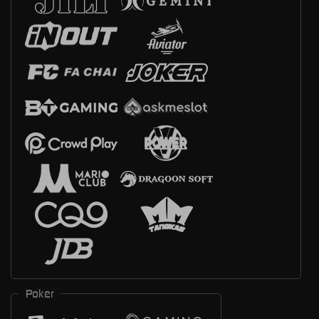
Poker