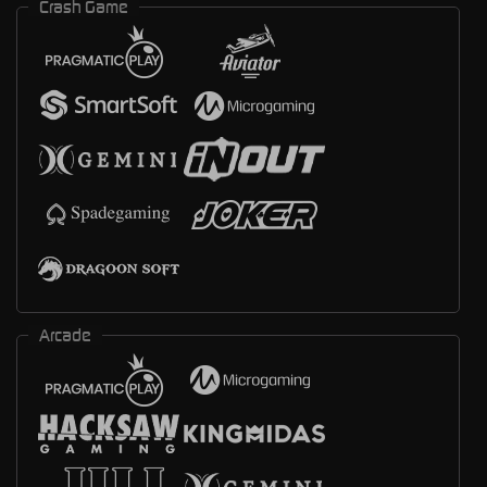
Crash Game
Arcade