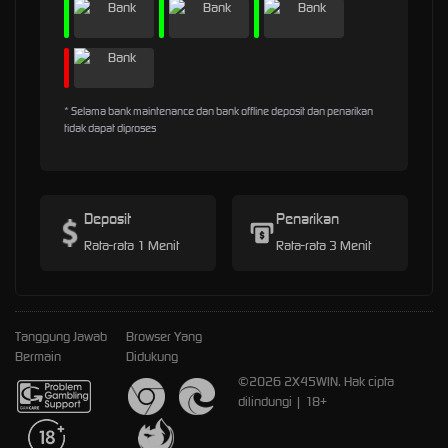
* Selama bank maintenance dan bank offline deposit dan penarikan
tidak dapat diproses
Deposit
Penarikan
Rata-rata 1 Menit
Rata-rata 3 Menit
Tanggung Jawab
Browser Yang
Bermain
Didukung
©2026 2X45WIN. Hak cipta
dilindungi | 18+