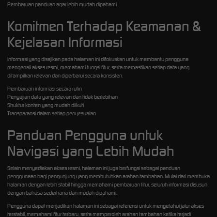
Pembaruan panduan agar lebih mudah dipahami
Komitmen Terhadap Keamanan &
Kejelasan Informasi
Informasi yang disajikan pada halaman ini difokuskan untuk membantu pengguna
mengenali akses resmi, memahami fungsi fitur, serta memastikan setiap data yang
ditampilkan relevan dan diperbarui secara konsisten.
Pembaruan informasi secara rutin
Penyajian data yang relevan dan tidak berlebihan
Struktur konten yang mudah diikuti
Transparansi dalam setiap penyesuaian
Panduan Pengguna untuk
Navigasi yang Lebih Mudah
Selain menyediakan akses resmi, halaman ini juga berfungsi sebagai panduan
penggunaan bagi pengunjung yang membutuhkan arahan tambahan. Mulai dari membuka
halaman dengan lebih stabil hingga memahami pembaruan fitur, seluruh informasi disusun
dengan bahasa sederhana dan mudah dipahami.
Pengguna dapat menjadikan halaman ini sebagai referensi untuk mengetahui jalur akses
terstabil, memahami fitur terbaru, serta memperoleh arahan tambahan ketika terjadi