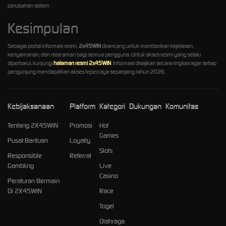
perubahan sistem.
Kesimpulan
Sebagai portal informasi resmi,
2x45WIN
dirancang untuk memberikan kejelasan,
kenyamanan, dan rasa aman bagi semua pengguna. Untuk akses resmi yang selalu
diperbarui, kunjungi
halaman resmi 2x45WIN
. Informasi disajikan secara ringkas agar setiap
pengunjung mendapatkan akses tepercaya sepanjang tahun 2026.
Kebijaksanaan
Platform
Kategori
Dukungan
Komunitas
Tentang 2X45WIN
Promosi
Hot
Games
Pusat Bantuan
Loyalty
Slots
Responsible
Referral
Gambling
Live
Casino
Peraturan Bermain
Di 2X45WIN
Race
Togel
Olahraga