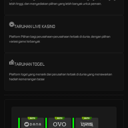
lebih tinggi, dan menyediakan pilihan yang lebih banyak untuk pemain.
TARUHAN LIVE KASINO
Platform Pilihan bagi perusahaan-perusahaan terbaik di dunia, dengan pilihan
variasi game terbanyak
TARUHAN TOGEL
Platform togel yang menarik dari perusahan terbaik di dunia yang menawarkan
hadiah kemenangan besar