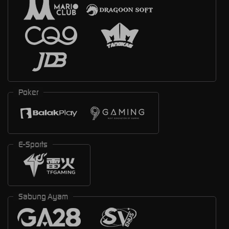
Poker
E-Sports
Sabung Ayam