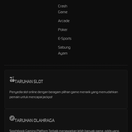
Crash
Game
Arcade
Poker
E-Sports
Sabung
Ayam
TARUHAN SLOT
Penyedia slot online dengan beragam pilihan game menarik yang memudahkan
pemain untuk mencapai jackpot
TARUHAN OLAHRAGA
Sportsbook Gaming Platform Terbaik menawarkan lebih banyak game, odds yang