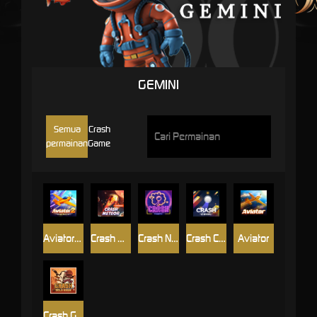
GEMINI
Semua
Crash
permainan
Game
Aviator2-Sky Elite
Crash Meteor
Crash Neon
Crash Classic
Aviator
Crash Gold Rush