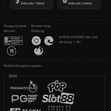
Rata-rata 1 Menit
Rata-rata 3 Menit
Tanggung Jawab
Browser Yang
Bermain
Didukung
©2026 2X45WIN. Hak cipta
dilindungi | 18+
Platform Penyedia Layanan
Slots