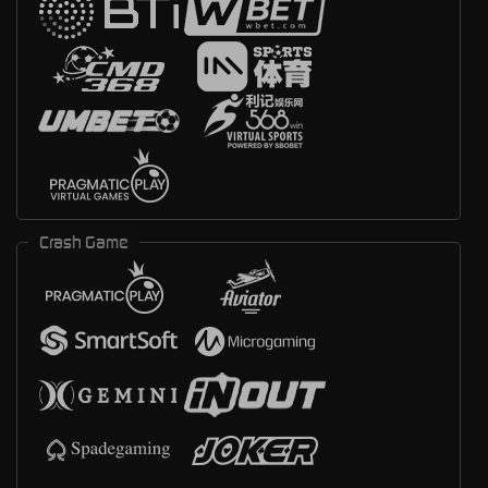
Crash Game