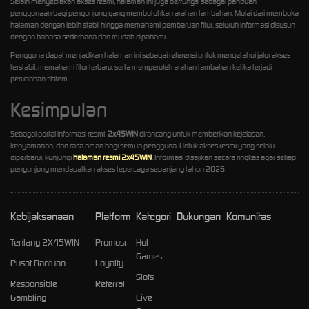
Selain menyediakan akses resmi, halaman ini juga berfungsi sebagai panduan
penggunaan bagi pengunjung yang membutuhkan arahan tambahan. Mulai dari membuka
halaman dengan lebih stabil hingga memahami pembaruan fitur, seluruh informasi disusun
dengan bahasa sederhana dan mudah dipahami.
Pengguna dapat menjadikan halaman ini sebagai referensi untuk mengetahui jalur akses
terstabil, memahami fitur terbaru, serta memperoleh arahan tambahan ketika terjadi
perubahan sistem.
Kesimpulan
Sebagai portal informasi resmi,
2x45WIN
dirancang untuk memberikan kejelasan,
kenyamanan, dan rasa aman bagi semua pengguna. Untuk akses resmi yang selalu
diperbarui, kunjungi
halaman resmi 2x45WIN
. Informasi disajikan secara ringkas agar setiap
pengunjung mendapatkan akses tepercaya sepanjang tahun 2026.
Kebijaksanaan
Platform
Kategori
Dukungan
Komunitas
Tentang 2X45WIN
Promosi
Hot
Games
Pusat Bantuan
Loyalty
Slots
Responsible
Referral
Gambling
Live