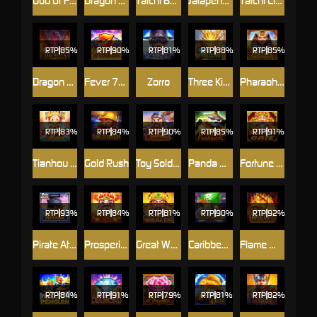
God Of Fortune
Dragon Tiles
Taichi Boy
Jalapeno Burst
Taichi Lion Dance
RTP
85%
RTP
90%
RTP
81%
RTP
88%
RTP
85%
Dragon Treasure
Fever 777
Zorro
Three Kings
Pharaoh Treasures
RTP
83%
RTP
84%
RTP
90%
RTP
85%
RTP
91%
Tianhou Mazu
Gold Rush
Toy Soldiers
Panda Warrior
Fortune Gate
RTP
93%
RTP
84%
RTP
81%
RTP
90%
RTP
92%
Pirate Attack
Prosperity 168
Great Wealth
Caribbean Treasure
Flame Wolves
RTP
84%
RTP
91%
RTP
79%
RTP
81%
RTP
82%