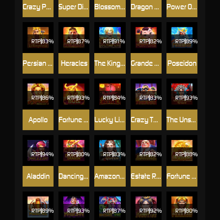
Crazy Penguin
Super Diamond
Blossom of Fortune
Dragon Gate
Power Of Thor
RTP
83%
RTP
87%
RTP
91%
RTP
82%
RTP
89%
Persian Empire
Heracles
The King Of Olympus
Grande Fortune
Poseidon
RTP
86%
RTP
93%
RTP
84%
RTP
83%
RTP
93%
Apollo
Fortune Bull
Lucky Little Devil
Crazy Thieves
The Unsurpassed Grace
RTP
94%
RTP
80%
RTP
83%
RTP
82%
RTP
88%
Aladdin
Dancing Dragon
Amazon Queen
Estate Rich Man
Fortune Koi
RTP
89%
RTP
93%
RTP
87%
RTP
92%
RTP
80%