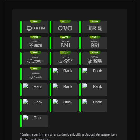
* Selama bank maintenance dan bank offline deposit dan penarikan
tidak dapat diproses