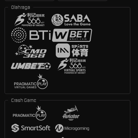
Olahraga
Crash Game