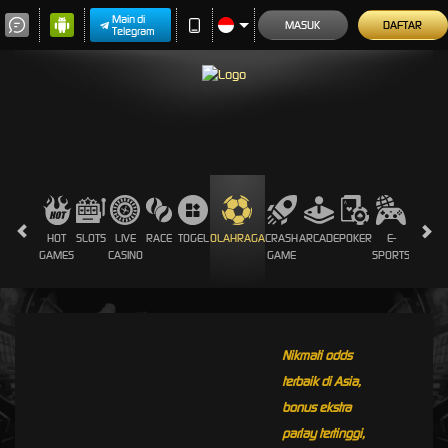
Main di
MASUK
DAFTAR
Telegram
HOT
SLOTS
LIVE
RACE
TOGEL
OLAHRAGA
CRASH
ARCADE
POKER
E-
SABUN
GAMES
CASINO
GAME
SPORTS
AYAM
Nikmati odds
terbaik di Asia,
bonus ekstra
parlay tertinggi,