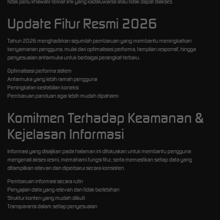
tidak perlu khawatir terkait link yang kadaluwarsa atau tidak dapat diakses.
Update Fitur Resmi 2026
Tahun 2026 menghadirkan sejumlah pembaruan yang membantu meningkatkan
kenyamanan pengguna, mulai dari optimalisasi performa, tampilan responsif, hingga
penyesuaian antarmuka untuk berbagai perangkat terbaru.
Optimalisasi performa sistem
Antarmuka yang lebih ramah pengguna
Peningkatan kestabilan koneksi
Pembaruan panduan agar lebih mudah dipahami
Komitmen Terhadap Keamanan &
Kejelasan Informasi
Informasi yang disajikan pada halaman ini difokuskan untuk membantu pengguna
mengenali akses resmi, memahami fungsi fitur, serta memastikan setiap data yang
ditampilkan relevan dan diperbarui secara konsisten.
Pembaruan informasi secara rutin
Penyajian data yang relevan dan tidak berlebihan
Struktur konten yang mudah diikuti
Transparansi dalam setiap penyesuaian