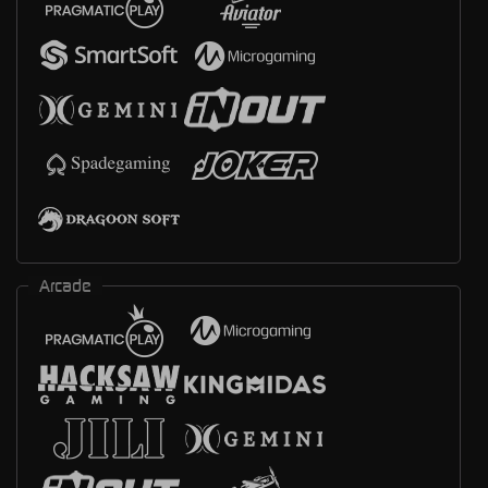
Arcade