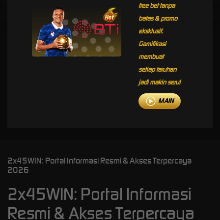
free bet tanpa
batas & promo
eksklusif.
Gamifikasi
membuat
setiap taruhan
jadi makin seru!
MAIN
2x45WIN: Portal Informasi Resmi & Akses Terpercaya
2026
2x45WIN: Portal Informasi
Resmi & Akses Terpercaya