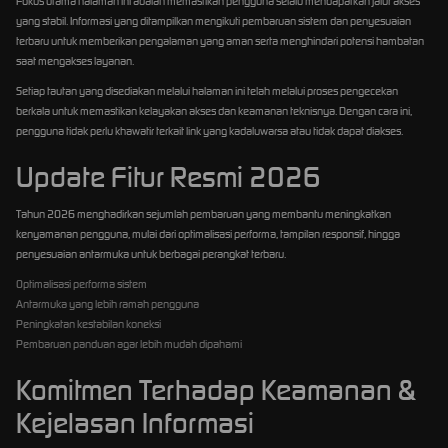
Fokus utama halaman ini adalah memastikan pengguna selalu mendapatkan jalur akses
yang stabil. Informasi yang ditampilkan mengikuti pembaruan sistem dan penyesuaian
terbaru untuk memberikan pengalaman yang aman serta menghindari potensi hambatan
saat mengakses layanan.
Setiap tautan yang disediakan melalui halaman ini telah melalui proses pengecekan
berkala untuk memastikan kelayakan akses dan keamanan teknisnya. Dengan cara ini,
pengguna tidak perlu khawatir terkait link yang kadaluwarsa atau tidak dapat diakses.
Update Fitur Resmi 2026
Tahun 2026 menghadirkan sejumlah pembaruan yang membantu meningkatkan
kenyamanan pengguna, mulai dari optimalisasi performa, tampilan responsif, hingga
penyesuaian antarmuka untuk berbagai perangkat terbaru.
Optimalisasi performa sistem
Antarmuka yang lebih ramah pengguna
Peningkatan kestabilan koneksi
Pembaruan panduan agar lebih mudah dipahami
Komitmen Terhadap Keamanan &
Kejelasan Informasi