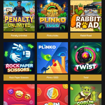
Penalty Unlimited
Plinko Aztec
Rabbit Road
Rock Paper Scissors
Plinko 1000
Twist