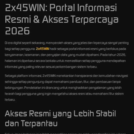
2x45WIN: Portal Informasi
Resmi & Akses Terpercaya
2026
Di era digital seperti sekarang, memperoleh akses yang jelas dan tepercaya sangat penting
bagi setiap pengguna.
2x45WIN
hadir sebagai portal informasi resmi yang berfokus pada
kenyamanan, keamanan, dan penyajian data yang mudah dipahami. Pada tahun 2026,
halaman ini diperbarui secara berkala untuk memastikan setiap pengguna mendapatkan
informasi yang paling relevan sesuai perkembangan sistem terbaru.
Sebagai platform informasi, 2x45WIN menekankan transparansi dan kemudahan navigasi
sehingga setiap pengunjung dapat memahami panduan, fitur, dan pembaruan tanpa
kebingungan. Pendekatan ini dirancang untuk menghadirkan pengalaman yang lebih
terarah bagi pengguna yang ingin mengetahui akses resmi atau memahami fitur sistem
terbaru.
Akses Resmi yang Lebih Stabil
dan Terpantau