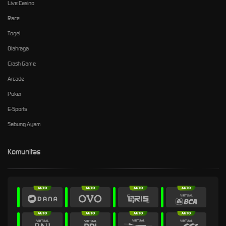
Live Casino
Race
Togel
Olahraga
Crash Game
Arcade
Poker
E-Sports
Sabung Ayam
Komunitas