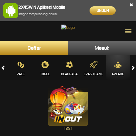
×
2X45WIN Aplikasi Mobile
UNDUH
Jangan tampilkan lagi hari ini
Daftar
Masuk
SINO
RACE
TOGEL
OLAHRAGA
CRASH GAME
ARCADE
InOut