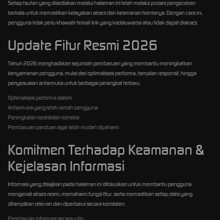
Setiap tautan yang disediakan melalui halaman ini telah melalui proses pengecekan
berkala untuk memastikan kelayakan akses dan keamanan teknisnya. Dengan cara ini,
pengguna tidak perlu khawatir terkait link yang kadaluwarsa atau tidak dapat diakses.
Update Fitur Resmi 2026
Tahun 2026 menghadirkan sejumlah pembaruan yang membantu meningkatkan
kenyamanan pengguna, mulai dari optimalisasi performa, tampilan responsif, hingga
penyesuaian antarmuka untuk berbagai perangkat terbaru.
Optimalisasi performa sistem
Antarmuka yang lebih ramah pengguna
Peningkatan kestabilan koneksi
Pembaruan panduan agar lebih mudah dipahami
Komitmen Terhadap Keamanan &
Kejelasan Informasi
Informasi yang disajikan pada halaman ini difokuskan untuk membantu pengguna
mengenali akses resmi, memahami fungsi fitur, serta memastikan setiap data yang
ditampilkan relevan dan diperbarui secara konsisten.
Pembaruan informasi secara rutin