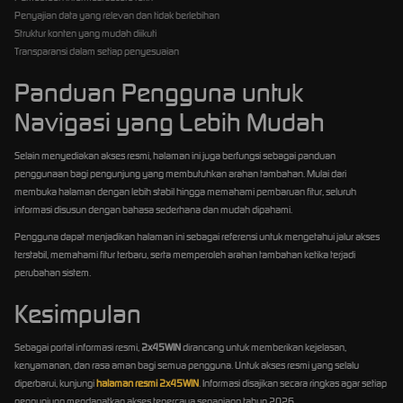
Penyajian data yang relevan dan tidak berlebihan
Struktur konten yang mudah diikuti
Transparansi dalam setiap penyesuaian
Panduan Pengguna untuk
Navigasi yang Lebih Mudah
Selain menyediakan akses resmi, halaman ini juga berfungsi sebagai panduan
penggunaan bagi pengunjung yang membutuhkan arahan tambahan. Mulai dari
membuka halaman dengan lebih stabil hingga memahami pembaruan fitur, seluruh
informasi disusun dengan bahasa sederhana dan mudah dipahami.
Pengguna dapat menjadikan halaman ini sebagai referensi untuk mengetahui jalur akses
terstabil, memahami fitur terbaru, serta memperoleh arahan tambahan ketika terjadi
perubahan sistem.
Kesimpulan
Sebagai portal informasi resmi,
2x45WIN
dirancang untuk memberikan kejelasan,
kenyamanan, dan rasa aman bagi semua pengguna. Untuk akses resmi yang selalu
diperbarui, kunjungi
halaman resmi 2x45WIN
. Informasi disajikan secara ringkas agar setiap
pengunjung mendapatkan akses tepercaya sepanjang tahun 2026.