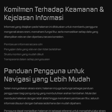
Komitmen Terhadap Keamanan &
Kejelasan Informasi
Informasi yang disajikan pada halaman ini difokuskan untuk membantu pengguna
mengenali akses resmi, memahami fungsi fitur, serta memastikan setiap data yang
ditampilkan relevan dan diperbarui secara konsisten.
Pembaruan informasi secara rutin
Penyajian data yang relevan dan tidak berlebihan
Struktur konten yang mudah diikuti
Transparansi dalam setiap penyesuaian
Panduan Pengguna untuk
Navigasi yang Lebih Mudah
Selain menyediakan akses resmi, halaman ini juga berfungsi sebagai panduan
penggunaan bagi pengunjung yang membutuhkan arahan tambahan. Mulai dari
membuka halaman dengan lebih stabil hingga memahami pembaruan fitur, seluruh
informasi disusun dengan bahasa sederhana dan mudah dipahami.
Pengguna dapat menjadikan halaman ini sebagai referensi untuk mengetahui jalur akses