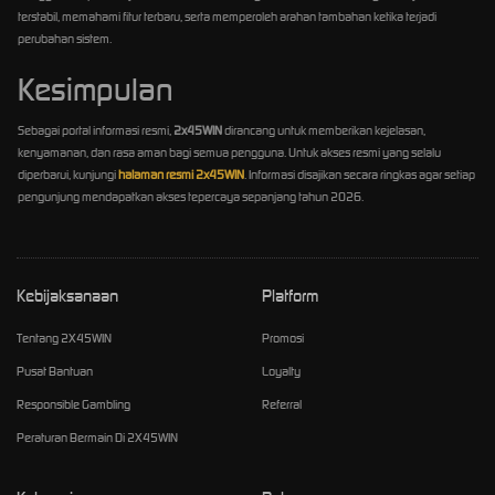
terstabil, memahami fitur terbaru, serta memperoleh arahan tambahan ketika terjadi
perubahan sistem.
Kesimpulan
Sebagai portal informasi resmi,
2x45WIN
dirancang untuk memberikan kejelasan,
kenyamanan, dan rasa aman bagi semua pengguna. Untuk akses resmi yang selalu
diperbarui, kunjungi
halaman resmi 2x45WIN
. Informasi disajikan secara ringkas agar setiap
pengunjung mendapatkan akses tepercaya sepanjang tahun 2026.
Kebijaksanaan
Platform
Tentang 2X45WIN
Promosi
Pusat Bantuan
Loyalty
Responsible Gambling
Referral
Peraturan Bermain Di 2X45WIN