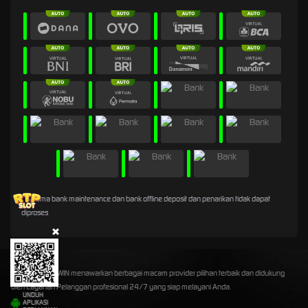
* Selama bank maintenance dan bank offline deposit dan penarikan tidak dapat
diproses
©2026 2X45WIN menawarkan berbagai macam provider pilihan terbaik dan didukung
oleh Layanan Pelanggan profesional 24/7 yang siap melayani Anda.
UNDUH
APLIKASI