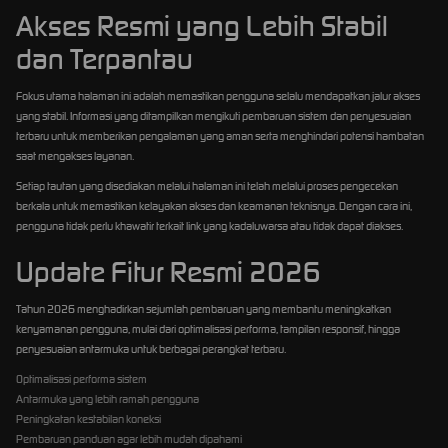
Akses Resmi yang Lebih Stabil
dan Terpantau
Fokus utama halaman ini adalah memastikan pengguna selalu mendapatkan jalur akses
yang stabil. Informasi yang ditampilkan mengikuti pembaruan sistem dan penyesuaian
terbaru untuk memberikan pengalaman yang aman serta menghindari potensi hambatan
saat mengakses layanan.
Setiap tautan yang disediakan melalui halaman ini telah melalui proses pengecekan
berkala untuk memastikan kelayakan akses dan keamanan teknisnya. Dengan cara ini,
pengguna tidak perlu khawatir terkait link yang kadaluwarsa atau tidak dapat diakses.
Update Fitur Resmi 2026
Tahun 2026 menghadirkan sejumlah pembaruan yang membantu meningkatkan
kenyamanan pengguna, mulai dari optimalisasi performa, tampilan responsif, hingga
penyesuaian antarmuka untuk berbagai perangkat terbaru.
Optimalisasi performa sistem
Antarmuka yang lebih ramah pengguna
Peningkatan kestabilan koneksi
Pembaruan panduan agar lebih mudah dipahami