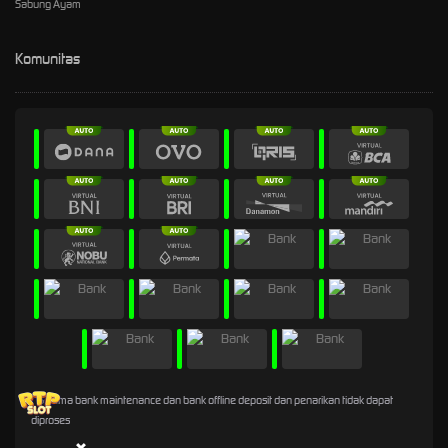
Sabung Ayam
Komunitas
* Selama bank maintenance dan bank offline deposit dan penarikan tidak dapat
diproses