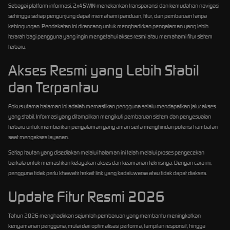
Sebagai platform informasi, 2x45WIN menekankan transparansi dan kemudahan navigasi
sehingga setiap pengunjung dapat memahami panduan, fitur, dan pembaruan tanpa
kebingungan. Pendekatan ini dirancang untuk menghadirkan pengalaman yang lebih
terarah bagi pengguna yang ingin mengetahui akses resmi atau memahami fitur sistem
terbaru.
Akses Resmi yang Lebih Stabil
dan Terpantau
Fokus utama halaman ini adalah memastikan pengguna selalu mendapatkan jalur akses
yang stabil. Informasi yang ditampilkan mengikuti pembaruan sistem dan penyesuaian
terbaru untuk memberikan pengalaman yang aman serta menghindari potensi hambatan
saat mengakses layanan.
Setiap tautan yang disediakan melalui halaman ini telah melalui proses pengecekan
berkala untuk memastikan kelayakan akses dan keamanan teknisnya. Dengan cara ini,
pengguna tidak perlu khawatir terkait link yang kadaluwarsa atau tidak dapat diakses.
Update Fitur Resmi 2026
Tahun 2026 menghadirkan sejumlah pembaruan yang membantu meningkatkan
kenyamanan pengguna, mulai dari optimalisasi performa, tampilan responsif, hingga