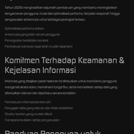
Tahun 2026 menghadirkan sejumlah pembaruan yang membantu meningkatkan
kenyamanan pengguna, mulai dari optimalisasi performa, tampilan responsif, hingga
penyesuaian antarmuka untuk berbagai perangkat terbaru.
Optimalisasi performa sistem
Antarmuka yang lebih ramah pengguna
Peningkatan kestabilan koneksi
Pembaruan panduan agar lebih mudah dipahami
Komitmen Terhadap Keamanan &
Kejelasan Informasi
Informasi yang disajikan pada halaman ini difokuskan untuk membantu pengguna
mengenali akses resmi, memahami fungsi fitur, serta memastikan setiap data yang
ditampilkan relevan dan diperbarui secara konsisten.
Pembaruan informasi secara rutin
Penyajian data yang relevan dan tidak berlebihan
Struktur konten yang mudah diikuti
Transparansi dalam setiap penyesuaian
Panduan Pengguna untuk