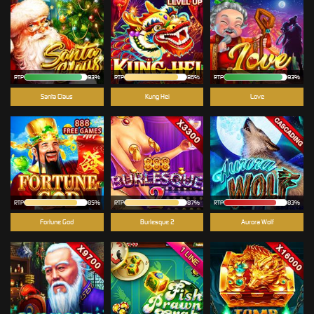
RTP
93%
RTP
86%
RTP
93%
Santa Claus
Kung Hei
Love
RTP
RTP
87%
RTP
83%
Fortune God
Burlesque 2
Aurora Wolf