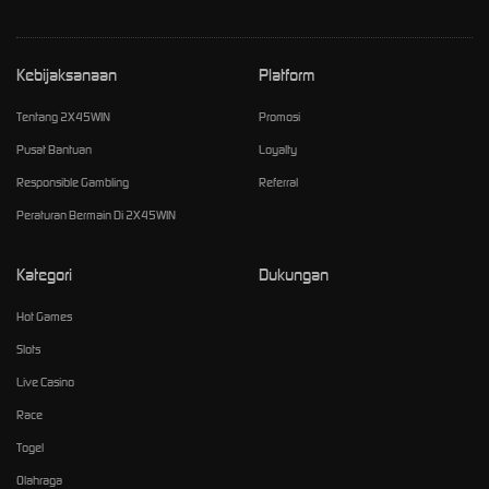
Kebijaksanaan
Platform
Tentang 2X45WIN
Promosi
Pusat Bantuan
Loyalty
Responsible Gambling
Referral
Peraturan Bermain Di 2X45WIN
Kategori
Dukungan
Hot Games
Slots
Live Casino
Race
Togel
Olahraga