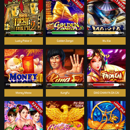
RTP
94%
RTP
92%
RTP
88%
Lucky Poker 2
Golden Zongzi
Wu Xia
RTP
86%
RTP
94%
RTP
81%
Money Meow
KungFu
DIAO CHAN FA DA CAI