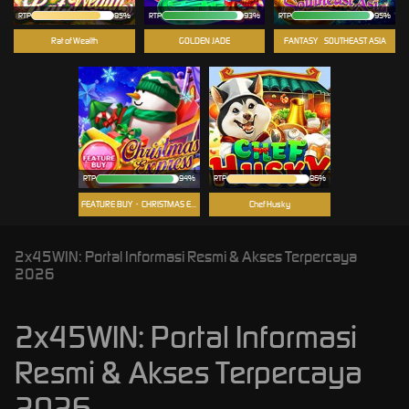
RTP
85%
RTP
93%
RTP
95%
Rat of Wealth
GOLDEN JADE
FANTASY - SOUTHEAST ASIA
RTP
94%
RTP
86%
FEATURE BUY・CHRISTMAS EXPRESS
Chef Husky
2x45WIN: Portal Informasi Resmi & Akses Terpercaya
2026
2x45WIN: Portal Informasi
Resmi & Akses Terpercaya
2026