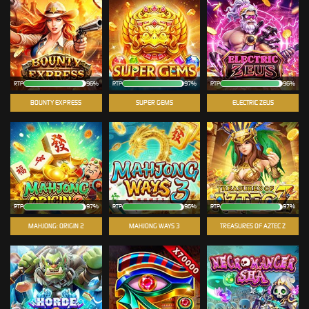
RTP
96%
RTP
97%
RTP
96%
BOUNTY EXPRESS
SUPER GEMS
ELECTRIC ZEUS
RTP
97%
RTP
96%
RTP
97%
MAHJONG: ORIGIN 2
MAHJONG WAYS 3
TREASURES OF AZTEC Z