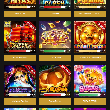
RTP
RTP
RTP
87%
HIYAS GEMS
Go Clash
PYRAMID OF FLAMES
RTP
79%
RTP
94%
RTP
87%
Super Powerful
LUCKY ACE
Challenge・Golden Pig
RTP
86%
RTP
81%
RTP
90%
Madame Caroline
Super Boom
SUGAR TEDDY