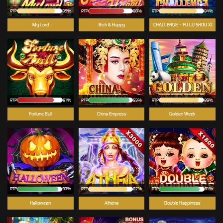
RTP
85%
RTP
RTP
84%
My Lord
Rich & Happy
CHALLENGE・FU LU SHOU XI
RTP
81%
RTP
93%
RTP
89%
Fortune Bull
China Empress
Golden Week
RTP
RTP
RTP
Halloween
Athena
Double Happiness