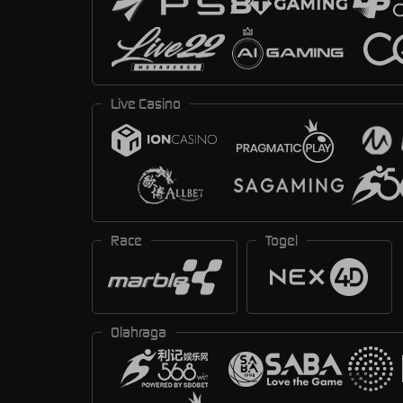
Live Casino
Race
Togel
Olahraga