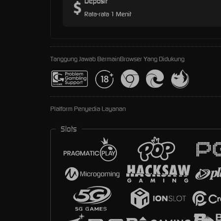
Deposit
Rata-rata 1 Menit
Tanggung Jawab Bermain
Browser Yang Didukung
Platform Penyedia Layanan
Slots