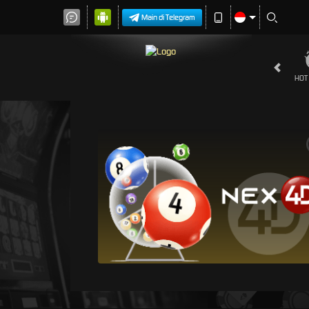
Main di Telegram
HOT