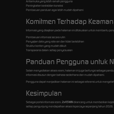
Antarmuka yang lebih ramah pengguna
Peningkatan kestabilan koneksi
Pembaruan panduan agar lebih mudah dipahami
Komitmen Terhadap Keamana
Informasi yang disajikan pada halaman ini difokuskan untuk membantu peng
Pembaruan informasi secara rutin
Penyajian data yang relevan dan tidak berlebihan
Struktur konten yang mudah diikuti
Transparansi dalam setiap penyesuaian
Panduan Pengguna untuk N
Selain menyediakan akses resmi, halaman ini juga berfungsi sebagai pa
informasi disusun dengan bahasa sederhana dan mudah dipahami.
Pengguna dapat menjadikan halaman ini sebagai referensi untuk mengetahui 
Kesimpulan
Sebagai portal informasi resmi,
2x45WIN
dirancang untuk memberikan kejel
setiap pengunjung mendapatkan akses tepercaya sepanjang tahun 2026.