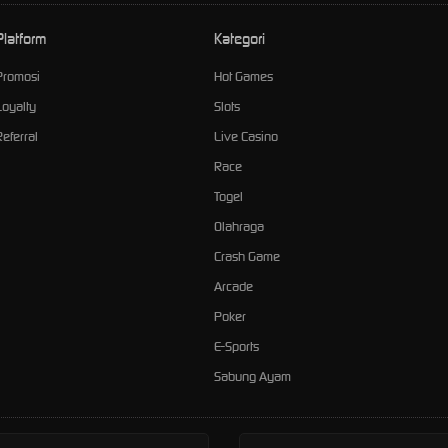
Platform
Kategori
Promosi
Hot Games
Loyalty
Slots
Referral
Live Casino
Race
Togel
Olahraga
Crash Game
Arcade
Poker
E-Sports
Sabung Ayam