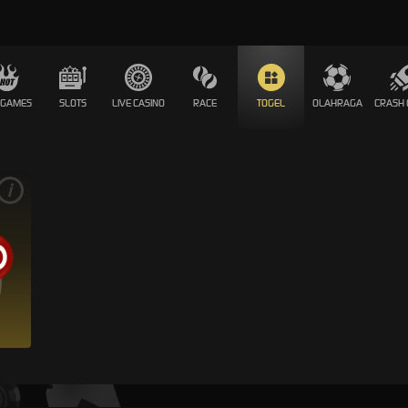
 GAMES
SLOTS
LIVE CASINO
RACE
TOGEL
OLAHRAGA
CRASH
i