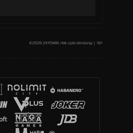
©2026 2X45WIN. Hak cipta dilindungi | 18+