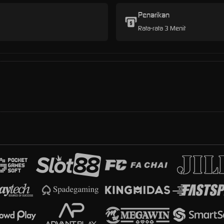
Penarikan
Rata-rata 3 Menit