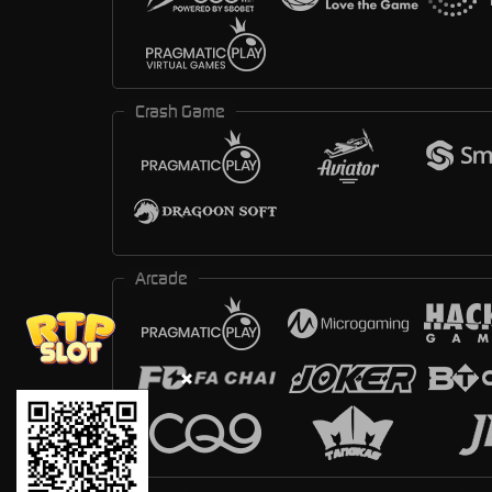
Crash Game
Arcade