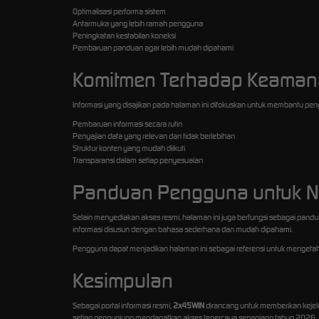
Optimalisasi performa sistem
Antarmuka yang lebih ramah pengguna
Peningkatan kestabilan koneksi
Pembaruan panduan agar lebih mudah dipahami
Komitmen Terhadap Keamana
Informasi yang disajikan pada halaman ini difokuskan untuk membantu peng
Pembaruan informasi secara rutin
Penyajian data yang relevan dan tidak berlebihan
Struktur konten yang mudah diikuti
Transparansi dalam setiap penyesuaian
Panduan Pengguna untuk N
Selain menyediakan akses resmi, halaman ini juga berfungsi sebagai pa
informasi disusun dengan bahasa sederhana dan mudah dipahami.
Pengguna dapat menjadikan halaman ini sebagai referensi untuk mengetahui 
Kesimpulan
Sebagai portal informasi resmi,
2x45WIN
dirancang untuk memberikan kejel
setiap pengunjung mendapatkan akses tepercaya sepanjang tahun 2026.