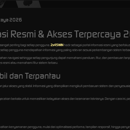
rcaya 2026
asi Resmi & Akses Terpercaya 
a sangat penting bagi setiap pengguna.
2x45WIN
hadir sebagai portal informasi resmi yang berf
 setiap pengguna mendapatkan informasi yang paling relevan sesuai perkembangan sistem terbar
ahan navigasi sehingga setiap pengunjung dapat memahami panduan, fitur, dan pembaruan tanp
 resmi atau memahami fitur sistem terbaru.
bil dan Terpantau
jalur akses yang stabil. Informasi yang ditampilkan mengikuti pembaruan sistem dan penyesu
ngecekan berkala untuk memastikan kelayakan akses dan keamanan teknisnya. Dengan cara ini, peng
 kenyamanan pengguna, mulai dari optimalisasi performa, tampilan responsif, hingga penyesu