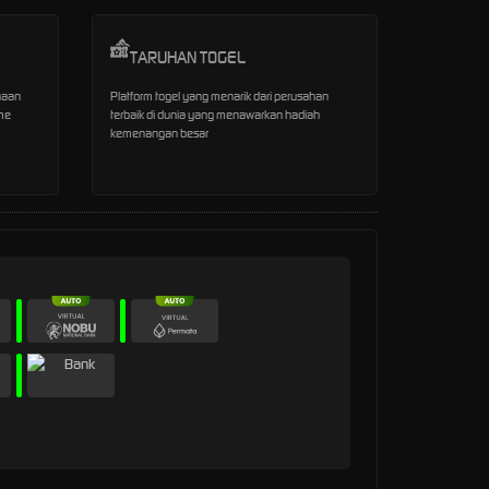
TARUHAN TOGEL
haan
Platform togel yang menarik dari perusahan
ame
terbaik di dunia yang menawarkan hadiah
kemenangan besar