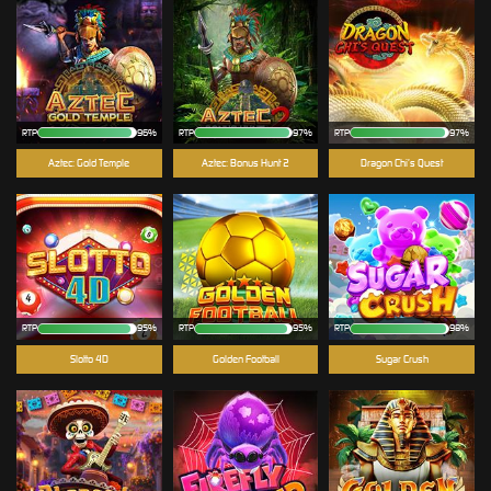
RTP
96%
RTP
97%
RTP
97%
Aztec: Gold Temple
Aztec: Bonus Hunt 2
Dragon Chi’s Quest
RTP
95%
RTP
95%
RTP
98%
Slotto 4D
Golden Football
Sugar Crush