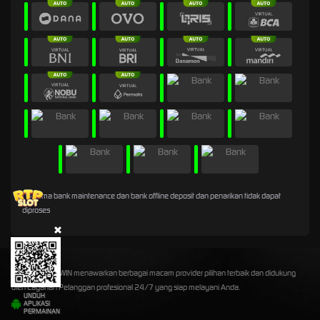
* Selama bank maintenance dan bank offline deposit dan penarikan tidak dapat
diproses
©2026 2X45WIN menawarkan berbagai macam provider pilihan terbaik dan didukung
oleh Layanan Pelanggan profesional 24/7 yang siap melayani Anda.
UNDUH
APLIKASI
PERMAINAN