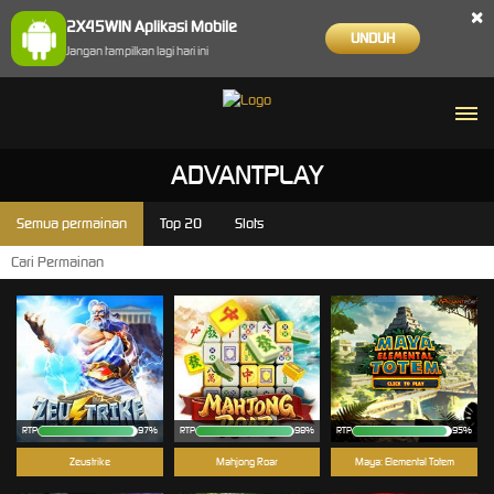
×
2X45WIN Aplikasi Mobile
UNDUH
Jangan tampilkan lagi hari ini
ADVANTPLAY
Semua permainan
Top 20
Slots
RTP
97%
RTP
98%
RTP
95%
Zeustrike
Mahjong Roar
Maya: Elemental Totem