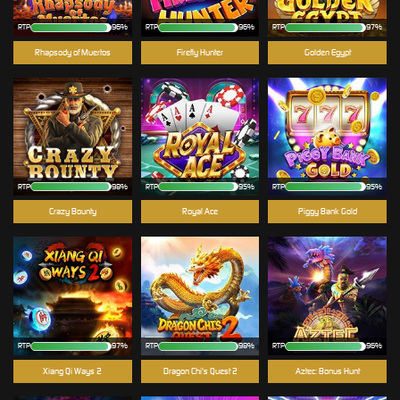
RTP
96%
RTP
96%
RTP
97%
Rhapsody of Muertos
Firefly Hunter
Golden Egypt
RTP
98%
RTP
95%
RTP
95%
Crazy Bounty
Royal Ace
Piggy Bank Gold
RTP
97%
RTP
98%
RTP
96%
Xiang Qi Ways 2
Dragon Chi's Quest 2
Aztec: Bonus Hunt