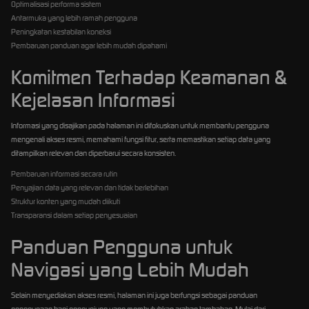
Optimalisasi performa sistem
Antarmuka yang lebih ramah pengguna
Peningkatan kestabilan koneksi
Pembaruan panduan agar lebih mudah dipahami
Komitmen Terhadap Keamanan &
Kejelasan Informasi
Informasi yang disajikan pada halaman ini difokuskan untuk membantu pengguna
mengenali akses resmi, memahami fungsi fitur, serta memastikan setiap data yang
ditampilkan relevan dan diperbarui secara konsisten.
Pembaruan informasi secara rutin
Penyajian data yang relevan dan tidak berlebihan
Struktur konten yang mudah diikuti
Transparansi dalam setiap penyesuaian
Panduan Pengguna untuk
Navigasi yang Lebih Mudah
Selain menyediakan akses resmi, halaman ini juga berfungsi sebagai panduan