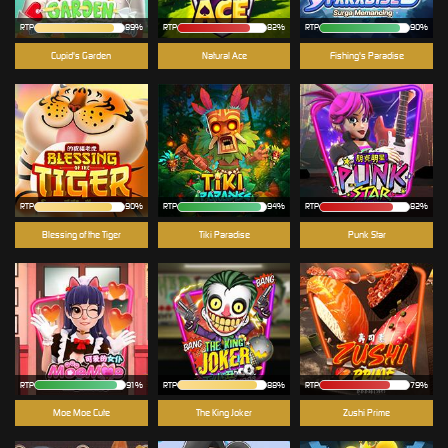
RTP
89%
RTP
82%
RTP
90%
Cupid's Garden
Natural Ace
Fishing's Paradise
RTP
RTP
94%
RTP
82%
Blessing of the Tiger
Tiki Paradise
Punk Star
RTP
91%
RTP
RTP
79%
Moe Moe Cute
The King Joker
Zushi Prime