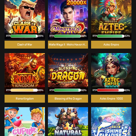
RTP
95%
RTP
98%
RTP
93%
Clash of War
Mafia Ways II : Metro Haven Heist
Aztec Empire
RTP
RTP
92%
RTP
80%
Roma Kingdom
Blessing of the Dragon
Aztec Empire 1000