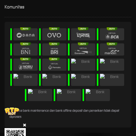
Komunitas
* Selama bank maintenance dan bank offline deposit dan penarikan tidak dapat
diproses