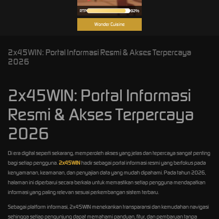
RTP
Wonder Cuisine
2x45WIN: Portal Informasi Resmi & Akses Terpercaya
2026
2x45WIN: Portal Informasi
Resmi & Akses Terpercaya
2026
Di era digital seperti sekarang, memperoleh akses yang jelas dan tepercaya sangat penting
bagi setiap pengguna.
2x45WIN
hadir sebagai portal informasi resmi yang berfokus pada
kenyamanan, keamanan, dan penyajian data yang mudah dipahami. Pada tahun 2026,
halaman ini diperbarui secara berkala untuk memastikan setiap pengguna mendapatkan
informasi yang paling relevan sesuai perkembangan sistem terbaru.
Sebagai platform informasi, 2x45WIN menekankan transparansi dan kemudahan navigasi
sehingga setiap pengunjung dapat memahami panduan, fitur, dan pembaruan tanpa