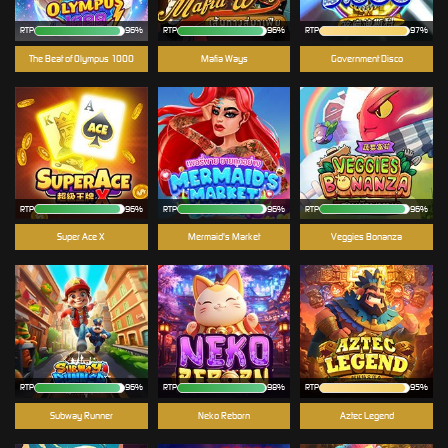
RTP
96%
RTP
96%
RTP
The Beat of Olympus 1000
Mafia Ways
Government Disco
RTP
96%
RTP
96%
RTP
96%
Super Ace X
Mermaid's Market
Veggies Bonanza
RTP
96%
RTP
98%
RTP
Subway Runner
Neko Reborn
Aztec Legend