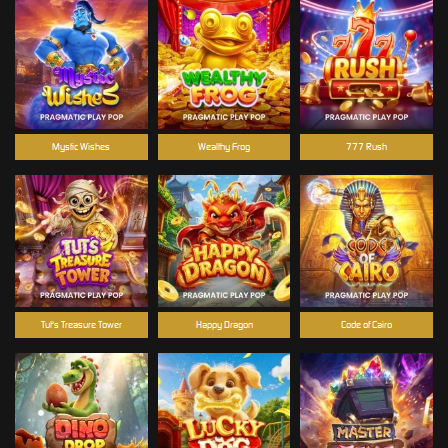
Mystic Wishes
Wealthy Frog
777 Rush
Tut's Treasure Tower
Happy Dragon
Code of Cairo