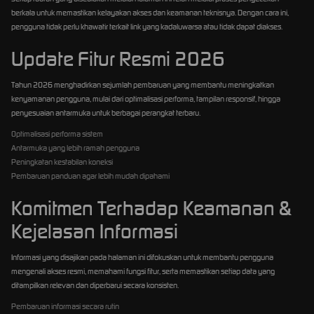
berkala untuk memastikan kelayakan akses dan keamanan teknisnya. Dengan cara ini,
pengguna tidak perlu khawatir terkait link yang kadaluwarsa atau tidak dapat diakses.
Update Fitur Resmi 2026
Tahun 2026 menghadirkan sejumlah pembaruan yang membantu meningkatkan
kenyamanan pengguna, mulai dari optimalisasi performa, tampilan responsif, hingga
penyesuaian antarmuka untuk berbagai perangkat terbaru.
Optimalisasi performa sistem
Antarmuka yang lebih ramah pengguna
Peningkatan kestabilan koneksi
Pembaruan panduan agar lebih mudah dipahami
Komitmen Terhadap Keamanan &
Kejelasan Informasi
Informasi yang disajikan pada halaman ini difokuskan untuk membantu pengguna
mengenali akses resmi, memahami fungsi fitur, serta memastikan setiap data yang
ditampilkan relevan dan diperbarui secara konsisten.
Pembaruan informasi secara rutin