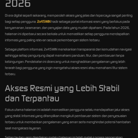
2026
Di era digital seperti sekarang, memperoleh akses yang jelas dan tepercaya sangat penting
bagi setiap pengguna.
2x45WIN
hadir sebagai portal informasi resmi yang berfokus pada
kenyamanan, keamanan, dan penyajian data yang mudah dipahami. Pada tahun 2026,
halaman ini diperbarui secara berkala untuk memastikan setiap pengguna mendapatkan
informasi yang paling relevan sesuai perkembangan sistem terbaru.
Sebagai platform informasi, 2x45WIN menekankan transparansi dan kemudahan navigasi
sehingga setiap pengunjung dapat memahami panduan, fitur, dan pembaruan tanpa
kebingungan. Pendekatan ini dirancang untuk menghadirkan pengalaman yang lebih
terarah bagi pengguna yang ingin mengetahui akses resmi atau memahami fitur sistem
terbaru.
Akses Resmi yang Lebih Stabil
dan Terpantau
Fokus utama halaman ini adalah memastikan pengguna selalu mendapatkan jalur akses
yang stabil. Informasi yang ditampilkan mengikuti pembaruan sistem dan penyesuaian
terbaru untuk memberikan pengalaman yang aman serta menghindari potensi hambatan
saat mengakses layanan.
Setiap tautan yang disediakan melalui halaman ini telah melalui proses pengecekan